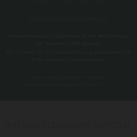
KRÄUTERGARTEN
Nach telefonischer Vereinbarung
Voranmeldung bis spätestens 11 Uhr des Vortages
bei Susanne: 0680 1540215
Die Termine für die Kräuterführung entnehmen Sie
bitte unserem Kursprogramm.
Für Gruppen kann gerne eine separate
Kräuterführung
organisiert werden.
WIR SIND FLEISSIG AM GARTELN