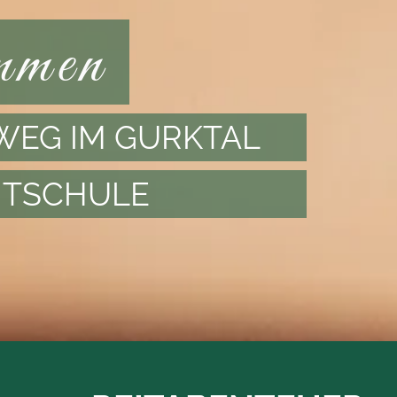
mmen
SWEG IM GURKTAL
ITSCHULE