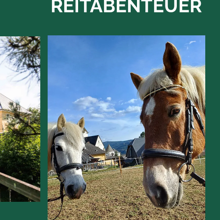
REIT
ABENTEUER