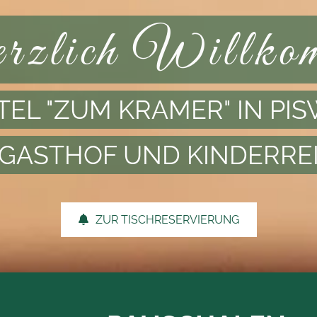
zlich Willko
EL "ZUM KRAMER" IN PI
GASTHOF UND KINDERRE
ZUR TISCHRESERVIERUNG