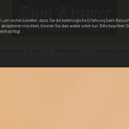
n, um sicherzustellen, dass Sie die bestmögliche Erfahrung beim Besu
akzeptieren möchten, können Sie dies weiter unten tun. Bitte beachten Si
inträchtigt.
RESTAURANT
HOTEL
UNSERE SPECIALS
BUCHUNG, ANFRAG