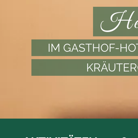
Her
IM GASTHOF-HOT
KRÄUTER